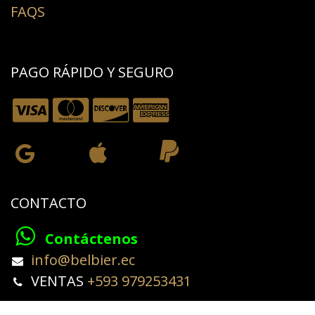
FAQS
PAGO RÁPIDO Y SEGURO
CONTACTO
Contáctenos
​info@belbier.ec​
​​​​​​VENTAS
+593 979253431