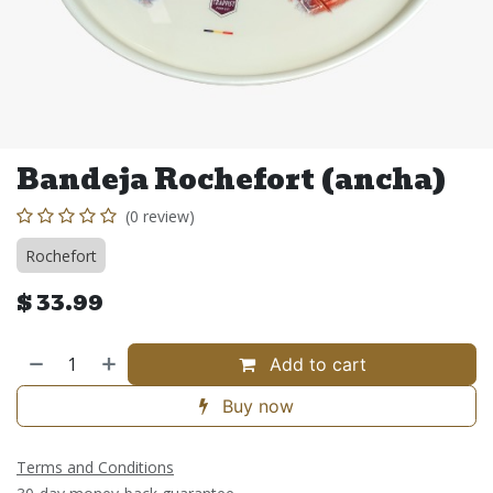
Bandeja Rochefort (ancha)
(0 review)
Rochefort
$
33.99
Add to cart
Buy now
Terms and Conditions