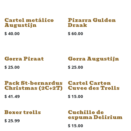
Cartel metálico
Pizarra Gulden
Augustijn
Draak
$
40.00
$
60.00
Gorra Piraat
Gorra Augustijn
$
25.00
$
25.00
Pack St-bernardus
Cartel Carton
Christmas (2C+2T)
Cuvee des Trolls
$
41.49
$
15.00
Boxer trolls
Cuchillo de
espuma Delirium
$
25.99
$
15.00