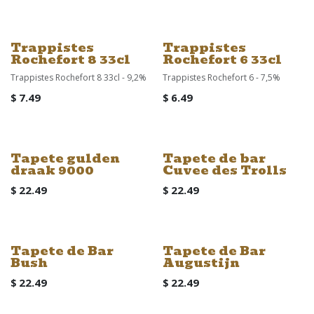
Trappistes
Trappistes
Rochefort 8 33cl
Rochefort 6 33cl
Trappistes Rochefort 8 33cl - 9,2%
Trappistes Rochefort 6 - 7,5%
$
7.49
$
6.49
Tapete gulden
Tapete de bar
draak 9000
Cuvee des Trolls
$
22.49
$
22.49
Tapete de Bar
Tapete de Bar
Bush
Augustijn
$
22.49
$
22.49