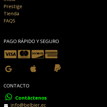
Prestige
Tienda
FAQS
PAGO RÁPIDO Y SEGURO
CONTACTO
Contáctenos
​info@belbier.ec​