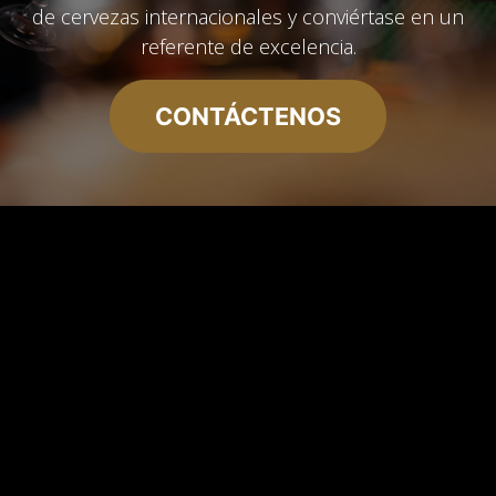
de cervezas internacionales y conviértase en un
referente de excelencia.
CONTÁCTENOS