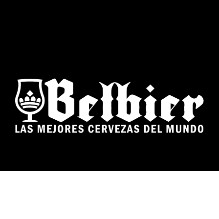
ENLACES DE INTERÉS​
Inicio