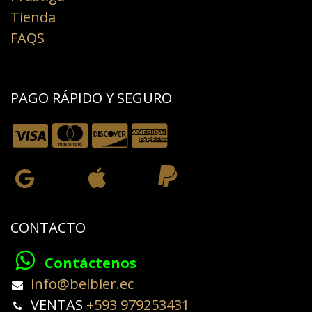
Tienda
FAQS
PAGO RÁPIDO Y SEGURO
CONTACTO
Contáctenos
​info@belbier.ec​
​​​​​​VENTAS
+593 979253431