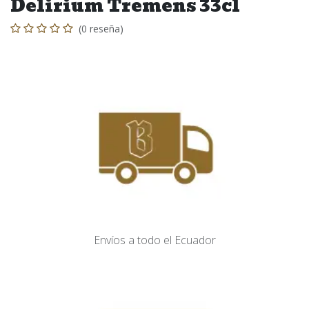
Delirium Tremens 33cl
(0 reseña)
Envíos​ a todo el Ecuador