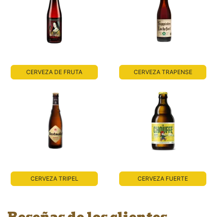
CERVEZA DE FRUTA
CERVEZA TRAPENSE
CERVEZA TRIPEL
CERVEZA FUERTE
Reseñas de los clientes