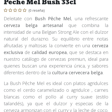
Peche Mel Bush 33cl
(0 reseña)
Deleitate con
Bush Pêche Mel
, una refrescante
cerveza belga artesanal
que combina la
intensidad de una Belgian Strong Ale con el dulzor
natural del durazno. Su equilibrio entre notas
afrutadas y maltosas la convierte en una
cerveza
exclusiva
de
calidad europea
, que se destaca en
nuestro catálogo de cervezas premiun, ideal para
quienes buscan una experiencia única, y sabores
diferentes dentro de la
cultura cervecera belga
.
La Bush Pêche Mel es ideal con platos agridulces
como el cerdo caramelizado o agridulce , carnes
blancas como el pollo al curry suave (estilo
tailandés), ya que el dulzor y especias de la
cerveza armonizan con el curry y la leche de coco.