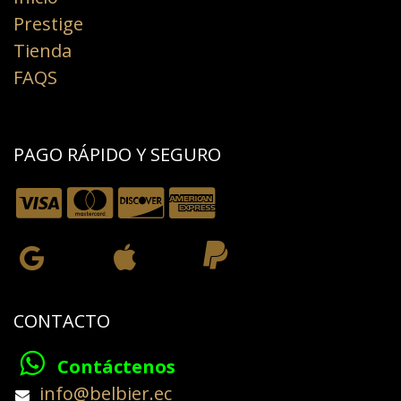
Prestige
Tienda
FAQS
PAGO RÁPIDO Y SEGURO
CONTACTO
Contáctenos
​info@belbier.ec​