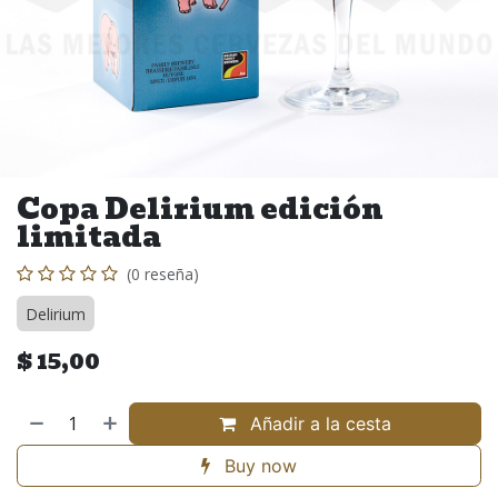
Copa Delirium edición
limitada
(0 reseña)
Delirium
$
15,00
Añadir a la cesta
Buy now