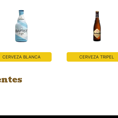
CERVEZA BLANCA
CERVEZA TRIPEL
entes