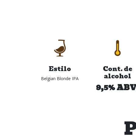
Estilo
Cont. de
alcohol
Belgian Blonde IPA
9,5% ABV
P