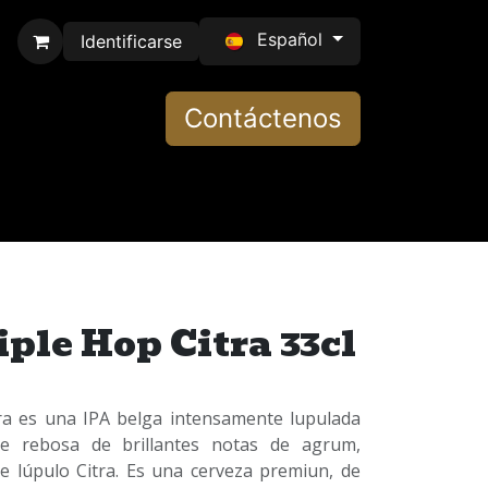
Español
Identificarse
Contáctenos
ple Hop Citra 33cl
ra es una IPA belga intensamente lupulada
ue rebosa de brillantes notas de agrum,
de lúpulo Citra. Es una cerveza premiun, de