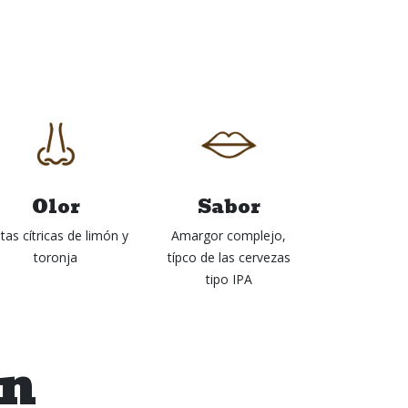
Olor
Sabor
tas cítricas de limón y
Amargor complejo,
toronja
típco de las cervezas
tipo IPA
én