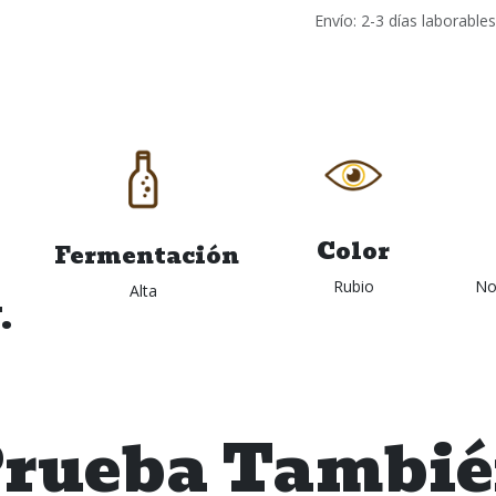
Envío: 2-3 días laborables
Color
Fermentación
Rubio
No
Alta
.
rueba Tambi