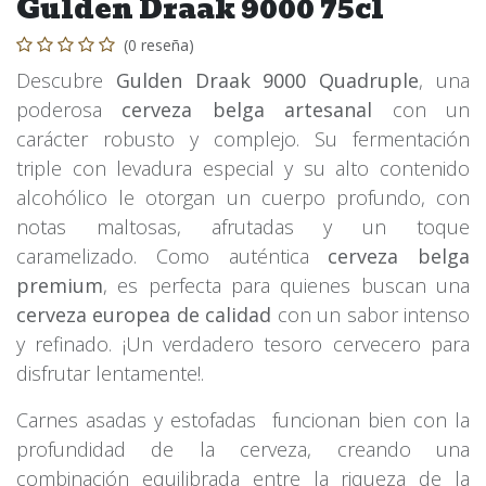
Gulden Draak 9000 75cl
(0 reseña)
Descubre
Gulden Draak 9000 Quadruple
, una
poderosa
cerveza belga artesanal
con un
carácter robusto y complejo. Su fermentación
triple con levadura especial y su alto contenido
alcohólico le otorgan un cuerpo profundo, con
notas maltosas, afrutadas y un toque
caramelizado. Como auténtica
cerveza belga
premium
, es perfecta para quienes buscan una
cerveza europea de calidad
con un sabor intenso
y refinado. ¡Un verdadero tesoro cervecero para
disfrutar lentamente!.
Carnes asadas y estofadas funcionan bien con la
profundidad de la cerveza, creando una
combinación equilibrada entre la riqueza de la