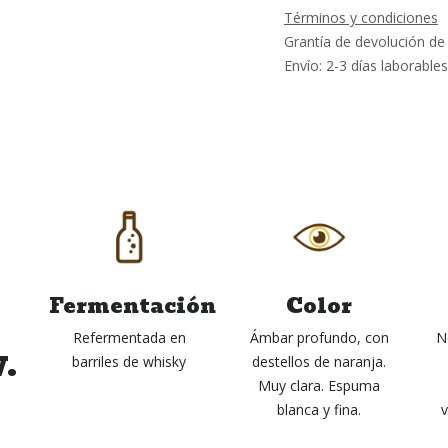
Términos y condiciones
Grantía de devolución de
Envío: 2-3 días laborables
Fermentación
Color
Refermentada en
Ámbar profundo, con
N
V.
barriles de whisky
destellos de naranja.
Muy clara. Espuma
blanca y fina.
v