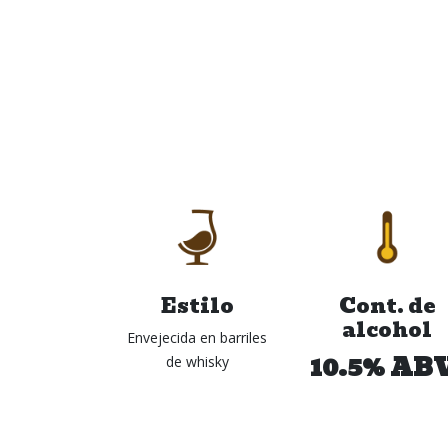
Estilo
Cont. de
alcohol
Envejecida en barriles
10.5% AB
de whisky