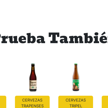
rueba Tambi
CERVEZAS
CERVEZAS
TRAPENSES
TRIPEL