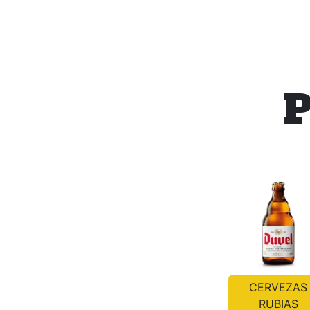
P
CERVEZAS
RUBIAS