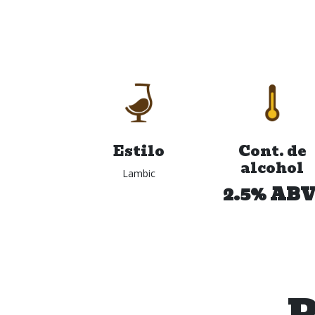
Estilo
Cont. de
alcohol
Lambic
2.5% ABV
P