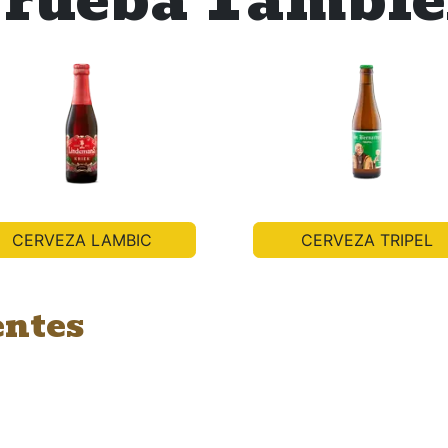
CERVEZA LAMBIC
CERVEZA TRIPEL
entes