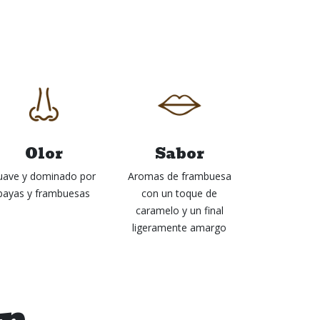
Olor
Sabor
uave y dominado por
Aromas de frambuesa
bayas y frambuesas
con un toque de
caramelo y un final
ligeramente amargo
én