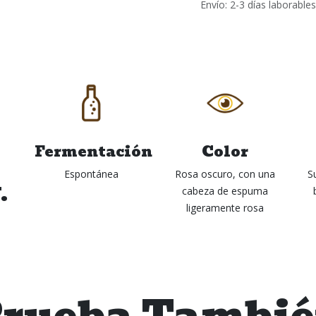
Envío: 2-3 días laborables
Fermentación
Color
Espontánea
Rosa oscuro, con una
S
.
cabeza de espuma
ligeramente rosa
rueba Tambi