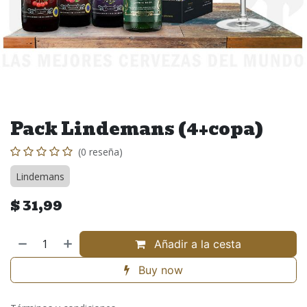
Pack Lindemans (4+copa)
(0 reseña)
Lindemans
$
31,99
Añadir a la cesta
Buy now