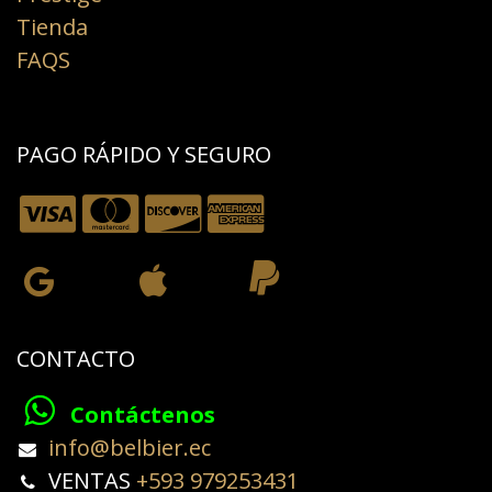
Tienda
FAQS
PAGO RÁPIDO Y SEGURO
CONTACTO
Contáctenos
​info@belbier.ec​
​​​​​​VENTAS
+593 979253431