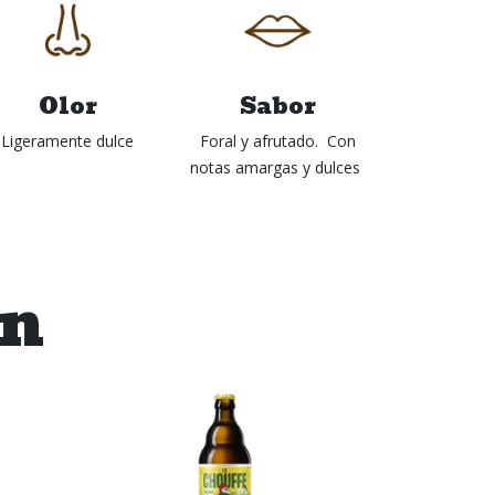
Olor
Sabor
Ligeramente dulce
Foral y afrutado. Con
notas amargas y dulces
én