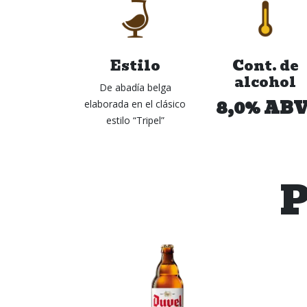
Estilo
Cont. de
alcohol
De abadía belga
8,0% ABV
elaborada en el clásico
estilo “Tripel”
P