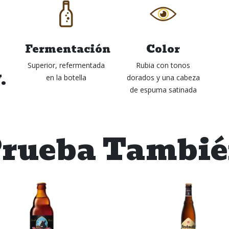
Fermentación
Color
Superior, refermentada
Rubia con tonos
.
en la botella
dorados y una cabeza
de espuma satinada
rueba Tambi