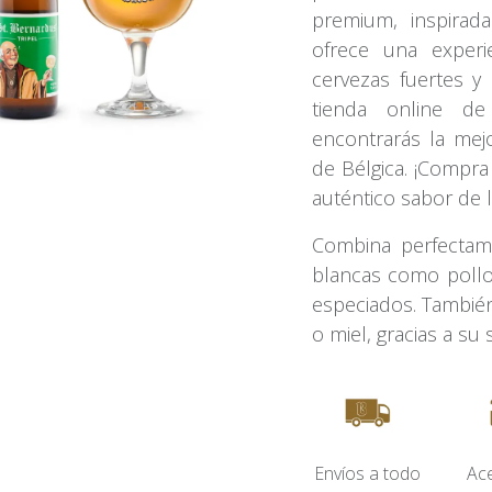
premium, inspirada
ofrece una experi
cervezas fuertes y 
tienda online de
encontrarás la mej
de Bélgica. ¡Compra 
auténtico sabor de l
Combina perfectam
blancas como pollo
especiados. Tambié
o miel, gracias a su 
Envíos​ a todo
Ac