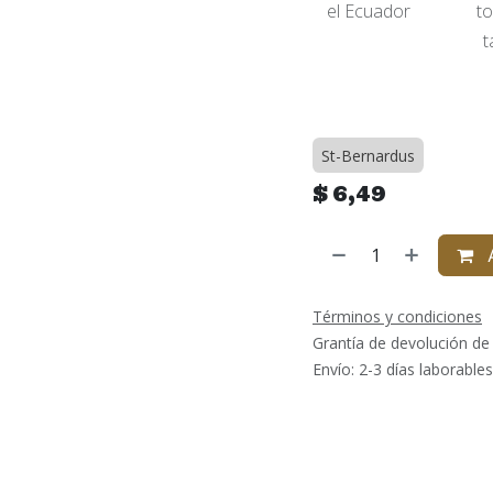
el Ecuador
to
t
St-Bernardus
$
6,49
A
Términos y condiciones
Grantía de devolución de
Envío: 2-3 días laborables