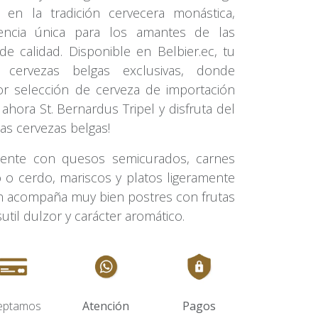
 en la tradición cervecera monástica,
encia única para los amantes de las
de calidad. Disponible en Belbier.ec, tu
 cervezas belgas exclusivas, donde
or selección de cerveza de importación
ahora St. Bernardus Tripel y disfruta del
as cervezas belgas!
ente con quesos semicurados, carnes
 o cerdo, mariscos y platos ligeramente
n acompaña muy bien postres con frutas
sutil dulzor y carácter aromático.
eptamos
Atención
Pagos