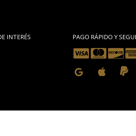
E INTERÉS​
PAGO RÁPIDO Y SEGU