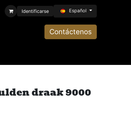
Español
Identificarse
Contáctenos
ulden draak 9000