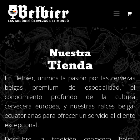
Ir al contenido
Nuestra
Tienda
En Belbier, unimos la pasión por las cervezas
belgas premium de especialidad, el
conocimiento profundo de la cultura
cervecera europea, y nuestras raíces belga-
ecuatorianas para ofrecer un servicio al cliente
excepcional.
Descubre la tradición cervecera belga,