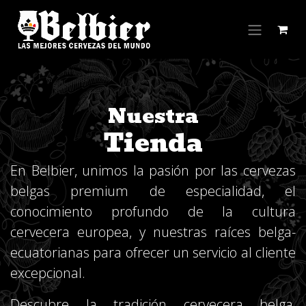
Ir al contenido
Nuestra
Tienda
En Belbier, unimos la pasión por las cervezas
belgas premium de especialidad, el
conocimiento profundo de la cultura
cervecera europea, y nuestras raíces belga-
ecuatorianas para ofrecer un servicio al cliente
excepcional.
Descubre la tradición cervecera belga,