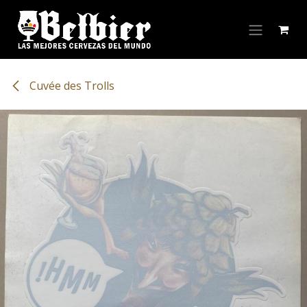
Ir al contenido
Cuvée des Trolls