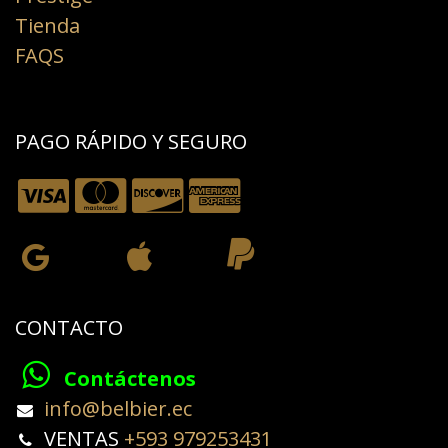
Tienda
FAQS
PAGO RÁPIDO Y SEGURO
CONTACTO
Contáctenos
​info@belbier.ec​
​​​​​​VENTAS
+593 979253431