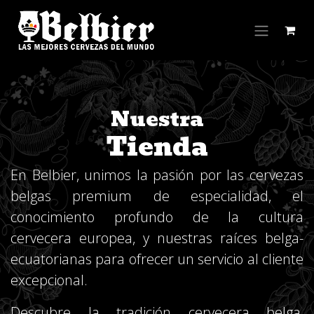
Ir al contenido
Nuestra
Tienda
En Belbier, unimos la pasión por las cervezas
belgas premium de especialidad, el
conocimiento profundo de la cultura
cervecera europea, y nuestras raíces belga-
ecuatorianas para ofrecer un servicio al cliente
excepcional.
Descubre la tradición cervecera belga,