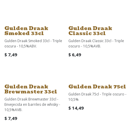
Gulden Draak
Gulden Draak
Smoked 33cl
Classic 33cl
Gulden Draak Smoked 33cl - Triple
Gulden Draak Classic 33cl - Triple
oscura - 10,5%ABV.
oscuro - 10,5%AVB.
$
7,49
$
6,49
Gulden Draak
Gulden Draak 75cl
Brewmaster 33cl
Gulden Draak 75cl - Triple oscuro -
Gulden Draak Brewmaster 33cl -
10,5%
Envejecida en barriles de whisky -
$
14,49
10,5%AVB.
$
7,49